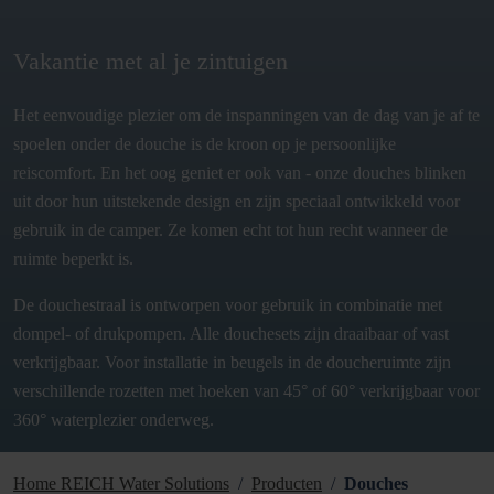
Vakantie met al je zintuigen
Het eenvoudige plezier om de inspanningen van de dag van je af te
spoelen onder de douche is de kroon op je persoonlijke
reiscomfort. En het oog geniet er ook van - onze douches blinken
uit door hun uitstekende design en zijn speciaal ontwikkeld voor
gebruik in de camper. Ze komen echt tot hun recht wanneer de
ruimte beperkt is.
De douchestraal is ontworpen voor gebruik in combinatie met
dompel- of drukpompen. Alle douchesets zijn draaibaar of vast
verkrijgbaar. Voor installatie in beugels in de doucheruimte zijn
verschillende rozetten met hoeken van 45° of 60° verkrijgbaar voor
360° waterplezier onderweg.
Home REICH Water Solutions
Producten
Douches