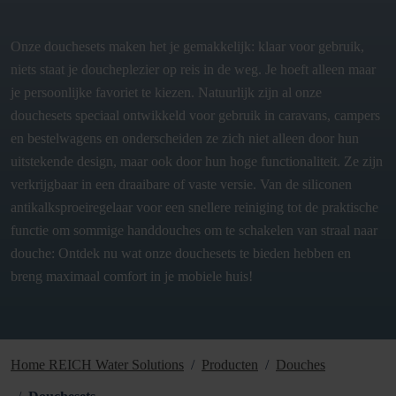
Onze douchesets maken het je gemakkelijk: klaar voor gebruik,
niets staat je doucheplezier op reis in de weg. Je hoeft alleen maar
je persoonlijke favoriet te kiezen. Natuurlijk zijn al onze
douchesets speciaal ontwikkeld voor gebruik in caravans, campers
en bestelwagens en onderscheiden ze zich niet alleen door hun
uitstekende design, maar ook door hun hoge functionaliteit. Ze zijn
verkrijgbaar in een draaibare of vaste versie. Van de siliconen
antikalksproeiregelaar voor een snellere reiniging tot de praktische
functie om sommige handdouches om te schakelen van straal naar
douche: Ontdek nu wat onze douchesets te bieden hebben en
breng maximaal comfort in je mobiele huis!
Home REICH Water Solutions
Producten
Douches