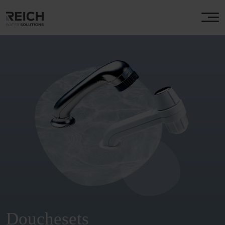
Douchesets