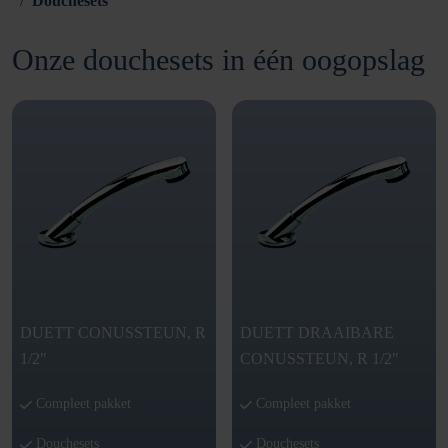
Douchesets
Onze douchesets in één oogopslag
DUETT CONUSSTEUN, R
DUETT DRAAIBARE
1/2"
CONUSSTEUN, R 1/2"
Compleet pakket
Compleet pakket
Douchesets
Douchesets