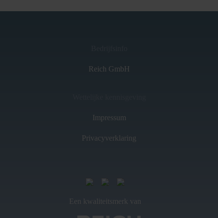
Bedrijfsinfo
Reich GmbH
Wettelijke kennisgeving
Impressum
Privacyverklaring
Een kwaliteitsmerk van