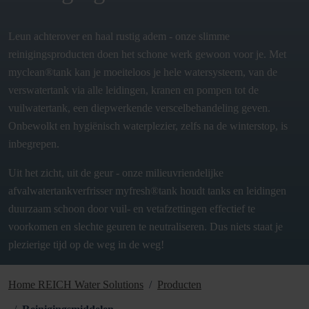
Leun achterover en haal rustig adem - onze slimme
reinigingsproducten doen het schone werk gewoon voor je. Met
myclean®tank kan je moeiteloos je hele watersysteem, van de
verswatertank via alle leidingen, kranen en pompen tot de
vuilwatertank, een diepwerkende verscelbehandeling geven.
Onbewolkt en hygiënisch waterplezier, zelfs na de winterstop, is
inbegrepen.
Uit het zicht, uit de geur - onze milieuvriendelijke
afvalwatertankverfrisser myfresh®tank houdt tanks en leidingen
duurzaam schoon door vuil- en vetafzettingen effectief te
voorkomen en slechte geuren te neutraliseren. Dus niets staat je
plezierige tijd op de weg in de weg!
Home REICH Water Solutions
Producten