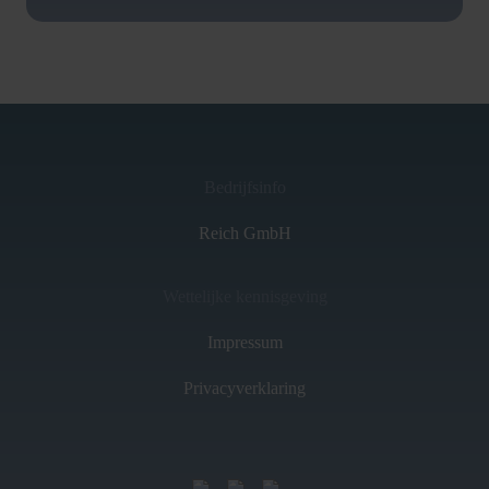
Bedrijfsinfo
Reich GmbH
Wettelijke kennisgeving
Impressum
Privacyverklaring