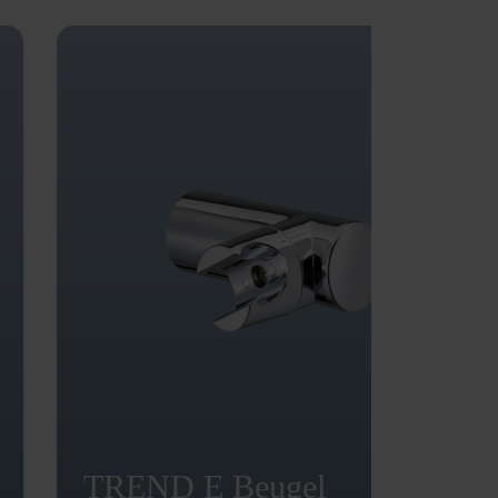
TREND E Beugel