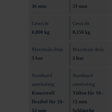
36 mm
33 mm
Gewicht
Gewicht
0,890 kg
0,150 kg
Maximale druk
Maximale druk
5 bar
3 bar
Standaard
Standaard
aansluiting
aansluiting
Kunststoff
Tüllen für 10–
flexibel für 10–
12 mm
12 mm
Schläuche