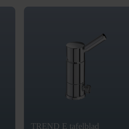
TREND E tafelblad