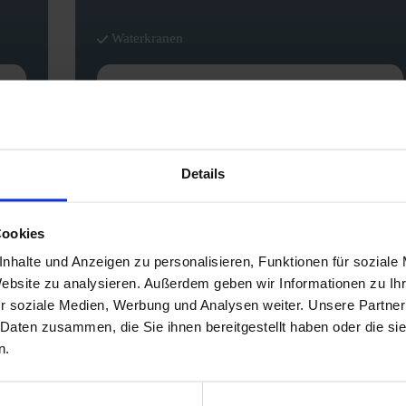
Waterkranen
READ MORE
Details
Cookies
nhalte und Anzeigen zu personalisieren, Funktionen für soziale
Website zu analysieren. Außerdem geben wir Informationen zu I
r soziale Medien, Werbung und Analysen weiter. Unsere Partner
 Daten zusammen, die Sie ihnen bereitgestellt haben oder die s
ted products
n.