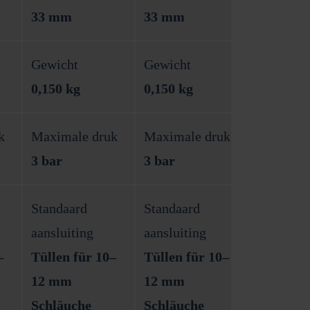
33 mm
33 mm
Gewicht
Gewicht
0,150 kg
0,150 kg
k
Maximale druk
Maximale druk
3 bar
3 bar
Standaard
Standaard
aansluiting
aansluiting
–
Tüllen für 10–
Tüllen für 10–
12 mm
12 mm
Schläuche
Schläuche