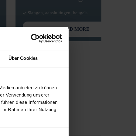
Slangen, aansluitingen, beugels
READ MORE
Über Cookies
 Medien anbieten zu können
hrer Verwendung unserer
 führen diese Informationen
ie im Rahmen Ihrer Nutzung