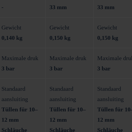
-
33 mm
33 mm
Gewicht
Gewicht
Gewicht
0,140 kg
0,150 kg
0,150 kg
Maximale druk
Maximale druk
Maximale dru
3 bar
3 bar
3 bar
Standaard
Standaard
Standaard
aansluiting
aansluiting
aansluiting
Tüllen für 10–
Tüllen für 10–
Tüllen für 10
12 mm
12 mm
12 mm
Schläuche
Schläuche
Schläuche