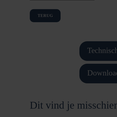
TERUG
Technisch
Downloa
Dit vind je misschie