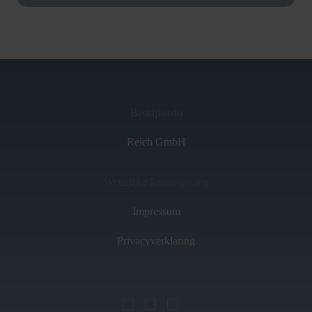
Bedrijfsinfo
Reich GmbH
Wettelijke kennisgeving
Impressum
Privacyverklaring