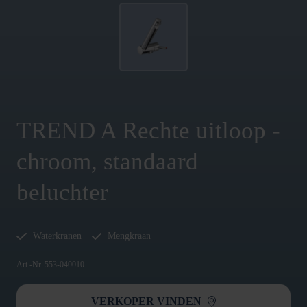
TREND A Rechte uitloop -
chroom, standaard
beluchter
Waterkranen
Mengkraan
Art.-Nr. 553-040010
VERKOPER VINDEN