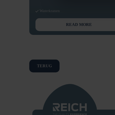
Waterkranen
READ MORE
TERUG