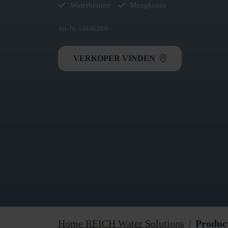
Waterkranen
Mengkraan
Art.-Nr. 544-002000
VERKOPER VINDEN
Home REICH Water Solutions
Produc