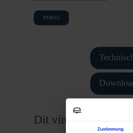
TERUG
Technisch
Downloa
Dit vind je misschie
Zustimmung