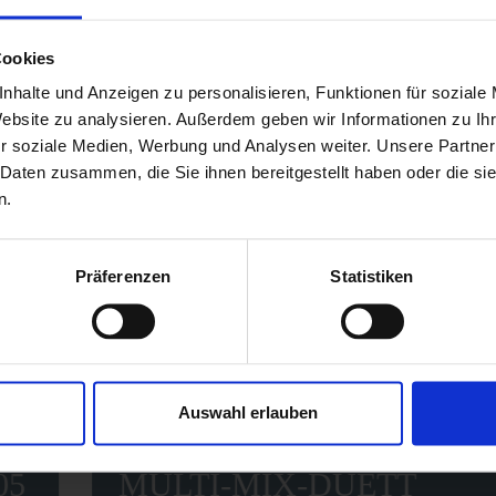
Cookies
nhalte und Anzeigen zu personalisieren, Funktionen für soziale
Website zu analysieren. Außerdem geben wir Informationen zu I
r soziale Medien, Werbung und Analysen weiter. Unsere Partner
 Daten zusammen, die Sie ihnen bereitgestellt haben oder die s
n.
Präferenzen
Statistiken
Auswahl erlauben
05
MULTI-MIX-DUETT