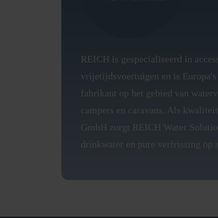
REICH is gespecialiseerd in acces
vrijetijdsvoertuigen en is Europa
fabrikant op het gebied van water
campers en caravans. Als kwalite
GmbH zorgt REICH Water Solution
drinkwater en pure verfrissing op r