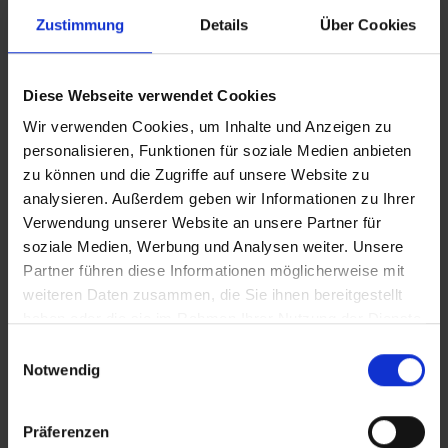
Zustimmung
Details
Über Cookies
Diese Webseite verwendet Cookies
Wir verwenden Cookies, um Inhalte und Anzeigen zu
personalisieren, Funktionen für soziale Medien anbieten
zu können und die Zugriffe auf unsere Website zu
analysieren. Außerdem geben wir Informationen zu Ihrer
Verwendung unserer Website an unsere Partner für
soziale Medien, Werbung und Analysen weiter. Unsere
Partner führen diese Informationen möglicherweise mit
weiteren Daten zusammen, die Sie ihnen bereitgestellt
haben oder die sie im Rahmen Ihrer Nutzung der Dienste
gesammelt haben.
Einwilligungsauswahl
Notwendig
LINNEA - Intrekbaar
LINNE
Präferenzen