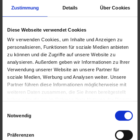
Zustimmung
Details
Über Cookies
Diese Webseite verwendet Cookies
Wir verwenden Cookies, um Inhalte und Anzeigen zu
personalisieren, Funktionen für soziale Medien anbieten
zu können und die Zugriffe auf unsere Website zu
analysieren. Außerdem geben wir Informationen zu Ihrer
Verwendung unserer Website an unsere Partner für
soziale Medien, Werbung und Analysen weiter. Unsere
Partner führen diese Informationen möglicherweise mit
weiteren Daten zusammen, die Sie ihnen bereitgestellt
haben oder die sie im Rahmen Ihrer Nutzung der Dienste
gesammelt haben.
Einwilligungsauswahl
Notwendig
LINNEA - Intrekbaar
LINNE
Präferenzen