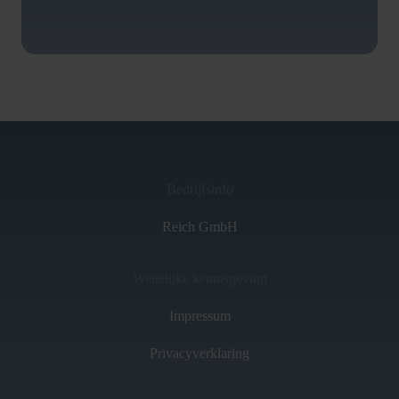
Bedrijfsinfo
Reich GmbH
Wettelijke kennisgeving
Impressum
Privacyverklaring