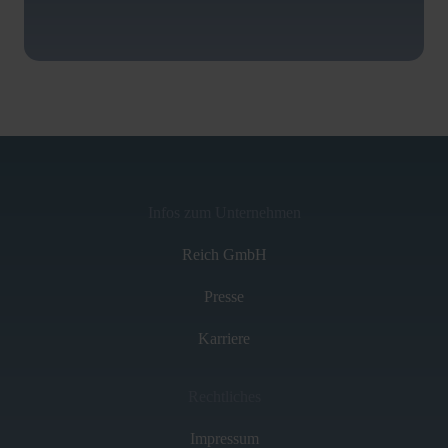
Infos zum Unternehmen
Reich GmbH
Presse
Karriere
Rechtliches
Impressum