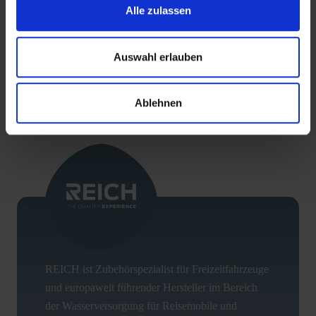
Alle zulassen
ZUM PRODUKT
Auswahl erlauben
ZURÜCK
Ablehnen
REICH ist Zubehörspezialist für Freizeitfahrzeuge
und europaweit führender Hersteller im Bereich
der Wasserversorgung für Reisemobile und