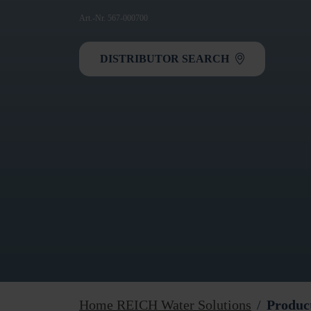
Art.-Nr. 567-000700
DISTRIBUTOR SEARCH
Home REICH Water Solutions
Produc