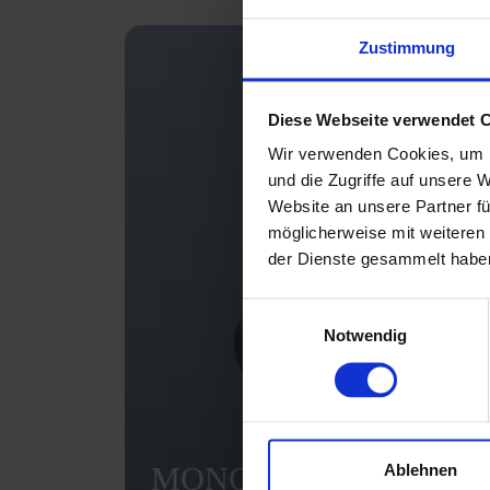
Zustimmung
Diese Webseite verwendet 
Wir verwenden Cookies, um I
und die Zugriffe auf unsere 
Website an unsere Partner fü
möglicherweise mit weiteren
der Dienste gesammelt habe
Einwilligungsauswahl
Notwendig
MONO-MIX-STYLE 20
Ablehnen