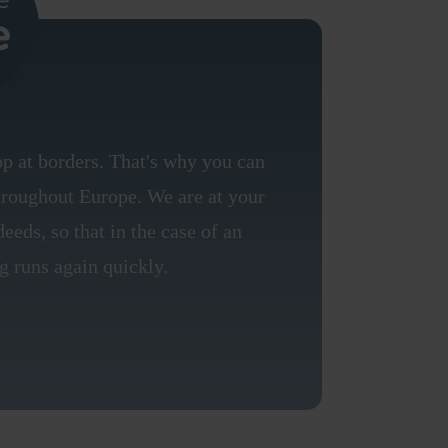
op at borders. That's why you can
throughout Europe. We are at your
eeds, so that in the case of an
 runs again quickly.