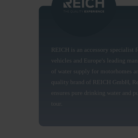
REICH is an accessory specialist f
vehicles and Europe's leading manu
of water supply for motorhomes an
quality brand of REICH GmbH, Re
ensures pure drinking water and p
tour.