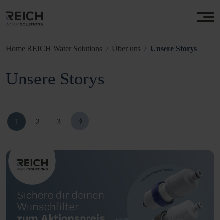
Home REICH Water Solutions
Über uns
Unsere Storys
Unsere Storys
1
2
3