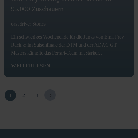
95.000 Zuschauern
easydriver Stories
Ein schwieriges Wochenende für die Jungs von Emil Frey
Racing: Im Saisonfinale der DTM und der ADAC GT
Masters kämpfte das Ferrari-Team mit starker…
WEITERLESEN
1
2
3