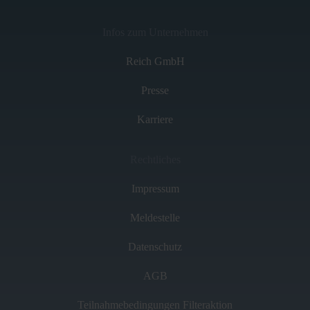
Infos zum Unternehmen
Reich GmbH
Presse
Karriere
Rechtliches
Impressum
Meldestelle
Datenschutz
AGB
Teilnahmebedingungen Filteraktion