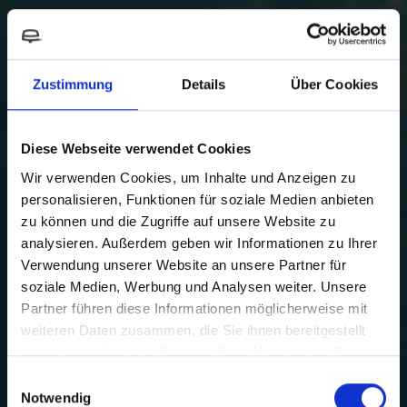
Zustimmung
Details
Über Cookies
Diese Webseite verwendet Cookies
Wir verwenden Cookies, um Inhalte und Anzeigen zu
personalisieren, Funktionen für soziale Medien anbieten
zu können und die Zugriffe auf unsere Website zu
analysieren. Außerdem geben wir Informationen zu Ihrer
Verwendung unserer Website an unsere Partner für
soziale Medien, Werbung und Analysen weiter. Unsere
Partner führen diese Informationen möglicherweise mit
weiteren Daten zusammen, die Sie ihnen bereitgestellt
haben oder die sie im Rahmen Ihrer Nutzung der Dienste
FOR PURE
gesammelt haben.
Einwilligungsauswahl
Notwendig