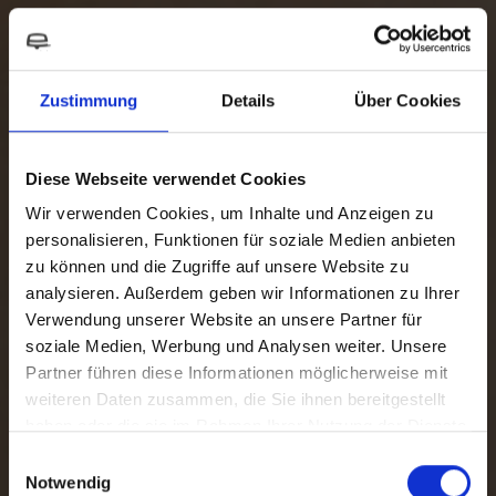
Zustimmung
Details
Über Cookies
Diese Webseite verwendet Cookies
Wir verwenden Cookies, um Inhalte und Anzeigen zu
personalisieren, Funktionen für soziale Medien anbieten
zu können und die Zugriffe auf unsere Website zu
analysieren. Außerdem geben wir Informationen zu Ihrer
Verwendung unserer Website an unsere Partner für
soziale Medien, Werbung und Analysen weiter. Unsere
Partner führen diese Informationen möglicherweise mit
weiteren Daten zusammen, die Sie ihnen bereitgestellt
Wasser-
haben oder die sie im Rahmen Ihrer Nutzung der Dienste
gesammelt haben.
Einwilligungsauswahl
Notwendig