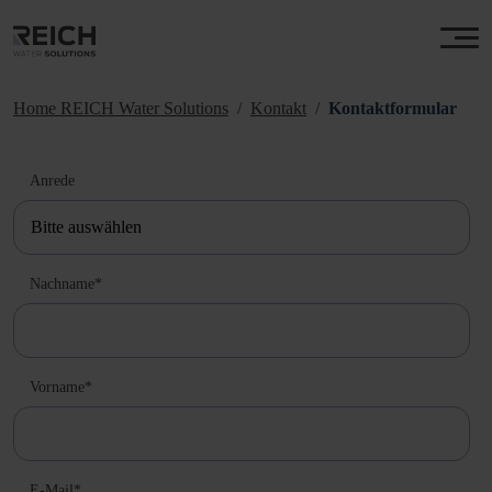
Home REICH Water Solutions
Kontakt
Kontaktformular
Anrede
Nachname
*
Vorname
*
E-Mail
*