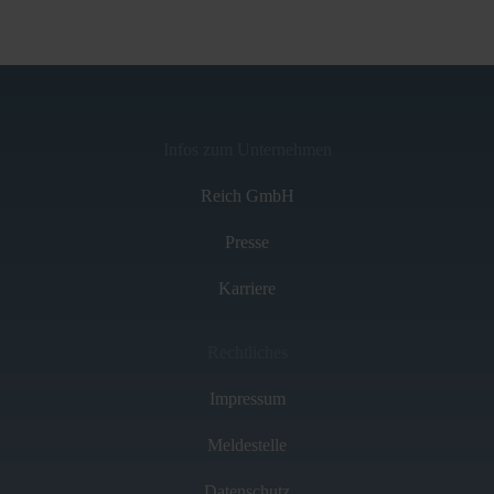
Infos zum Unternehmen
Reich GmbH
Presse
Karriere
Rechtliches
Impressum
Meldestelle
Datenschutz