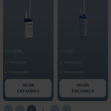
511-4509E
511-3412
Tauchpumpe
Tauchpumpe
Wasserpumpen
Wasserpumpen
MEHR
MEHR
ERFAHREN
ERFAHREN
«
‹
1
2
›
»