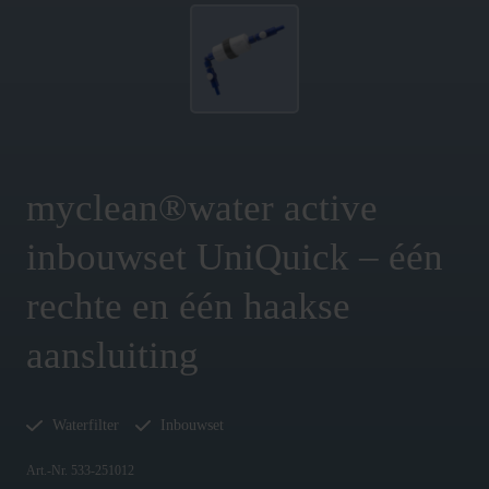
myclean®water active
inbouwset UniQuick – één
rechte en één haakse
aansluiting
Waterfilter
Inbouwset
Art.-Nr. 533-251012