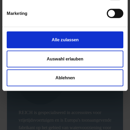
Downloads
Marketing
Alle zulassen
TERUG
Auswahl erlauben
Ablehnen
REICH is gespecialiseerd in accessoires voor
vrijetijdsvoertuigen en is Europa's toonaangevende
fabrikant op het gebied van watervoorziening voor