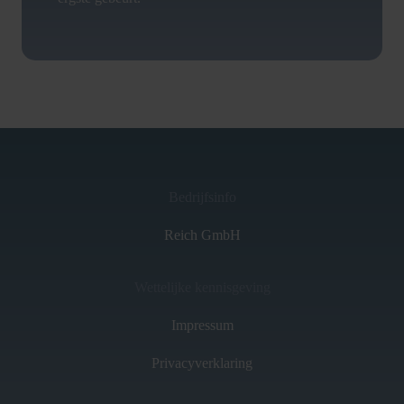
Bedrijfsinfo
Reich GmbH
Wettelijke kennisgeving
Impressum
Privacyverklaring