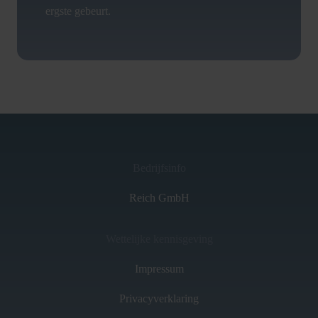
ergste gebeurt.
Bedrijfsinfo
Reich GmbH
Wettelijke kennisgeving
Impressum
Privacyverklaring