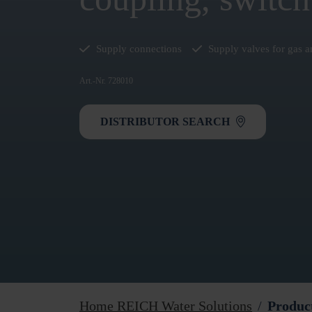
Supply connections
Supply valves for gas a
Art.-Nr. 728010
DISTRIBUTOR SEARCH
Home REICH Water Solutions
Produc