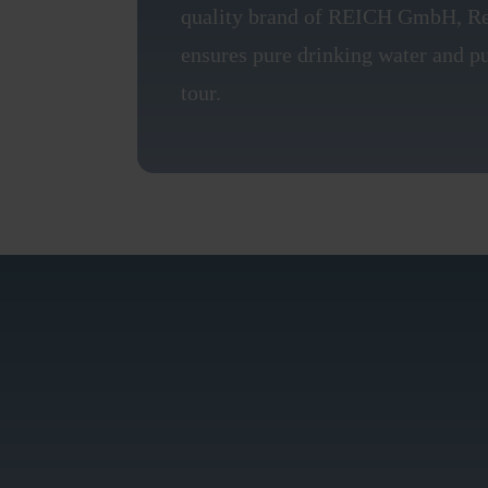
quality brand of REICH GmbH, Re
ensures pure drinking water and p
tour.