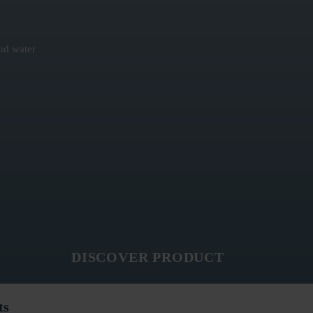
nd water
DISCOVER PRODUCT
ts