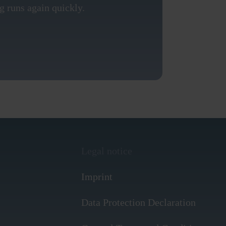
 runs again quickly.
Legal notice
Imprint
Data Protection Declaration