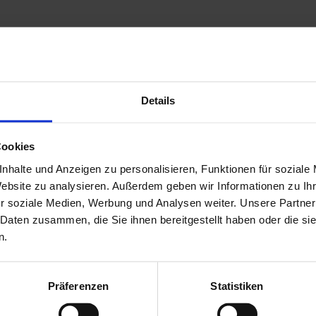
Details
s
Cookies
nhalte und Anzeigen zu personalisieren, Funktionen für soziale
Website zu analysieren. Außerdem geben wir Informationen zu I
e as a version without a lock (Artikelnummer: 728000).
r soziale Medien, Werbung und Analysen weiter. Unsere Partner
 Daten zusammen, die Sie ihnen bereitgestellt haben oder die s
n.
ds
Präferenzen
Statistiken