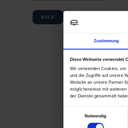
BACK
Zustimmung
Attribute
Diese Webseite verwendet 
Wir verwenden Cookies, um I
und die Zugriffe auf unsere 
Also availabl
Website an unsere Partner fü
möglicherweise mit weiteren
der Dienste gesammelt habe
Downloa
Einwilligungsauswahl
Notwendig