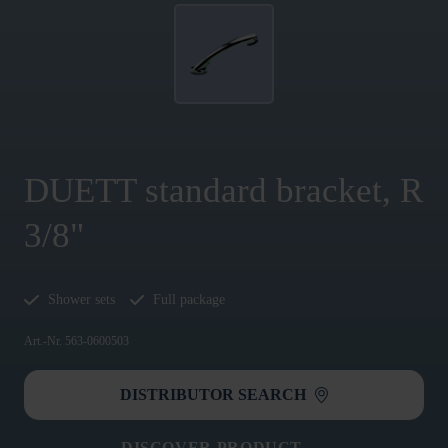
DUETT standard bracket, R
3/8"
Shower sets
Full package
Art.-Nr. 563-0600503
DISTRIBUTOR SEARCH
DISCOVER PRODUCT