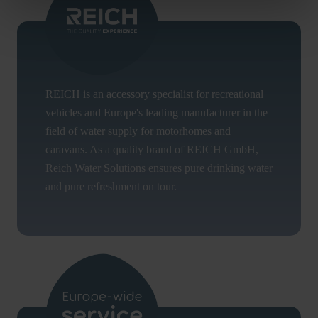
REICH is an accessory specialist for recreational
vehicles and Europe's leading manufacturer in the
field of water supply for motorhomes and
caravans. As a quality brand of REICH GmbH,
Reich Water Solutions ensures pure drinking water
and pure refreshment on tour.