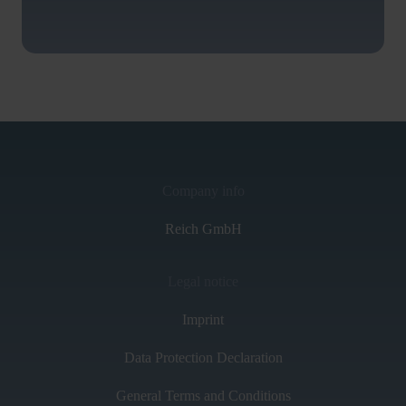
Company info
Reich GmbH
Legal notice
Imprint
Data Protection Declaration
General Terms and Conditions