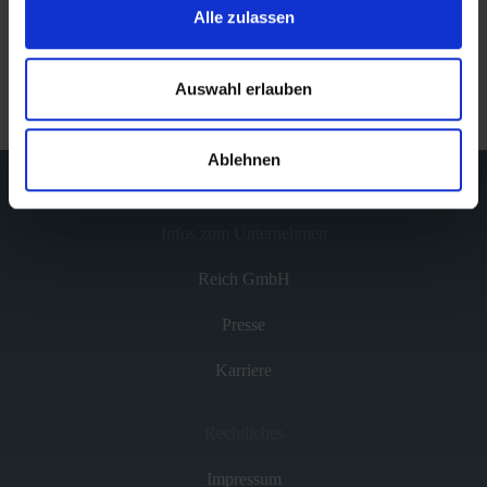
Alle zulassen
Alles erledigt? Jetzt kann die kalte Jahreszeit kommen!
Auswahl erlauben
Ablehnen
Infos zum Unternehmen
Reich GmbH
Presse
Karriere
Rechtliches
Impressum