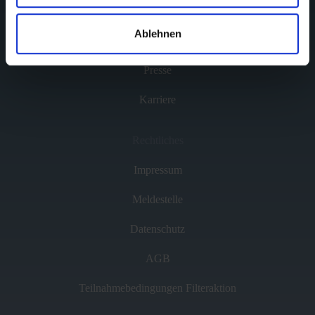
Infos zum Unternehmen
Ablehnen
Reich GmbH
Presse
Karriere
Rechtliches
Impressum
Meldestelle
Datenschutz
AGB
Teilnahmebedingungen Filteraktion