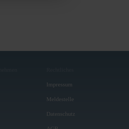
rnehmen
Rechtliches
Impressum
Meldestelle
Datenschutz
AGB