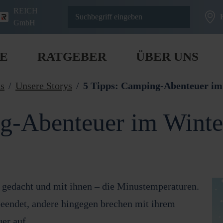
REICH
GmbH
E
RATGEBER
ÜBER UNS
s
Unsere Storys
5 Tipps: Camping-Abenteuer im
g-Abenteuer im Winte
gedacht und mit ihnen – die Minustemperaturen.
 beendet, andere hingegen brechen mit ihrem
uer auf.