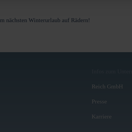
eim nächsten Winterurlaub auf Rädern!
Infos zum Unte
Reich GmbH
Presse
Karriere