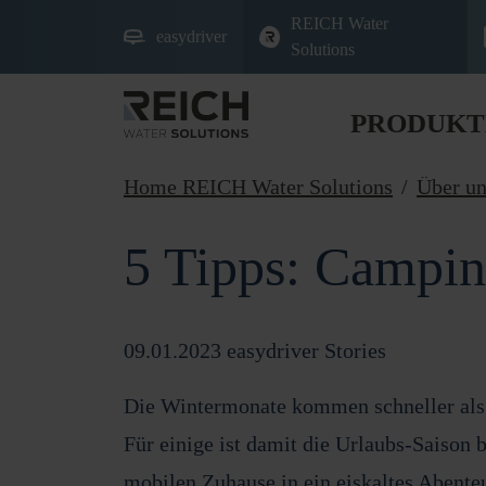
REICH Water
easydriver
Solutions
PRODUKT
Home REICH Water Solutions
Über un
5 Tipps: Campin
09.01.2023
easydriver Stories
Die Wintermonate kommen schneller als 
Für einige ist damit die Urlaubs-Saison
mobilen Zuhause in ein eiskaltes Abente