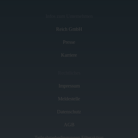
Infos zum Unternehmen
Reich GmbH
Presse
Karriere
Rechtliches
Impressum
Meldestelle
Datenschutz
AGB
Teilnahmebedingungen Filteraktion