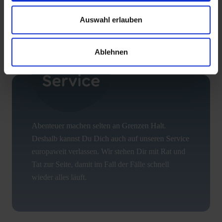
Auswahl erlauben
Ablehnen
Abenteuer machen selten an Grenzen Halt.
Deshalb kannst Du Dich auch auf unseren Service
europaweit verlassen. Wir stehen Dir mit Rat und
Tat zur Seite, damit im Fall der Fälle schnell
wieder alles läuft.