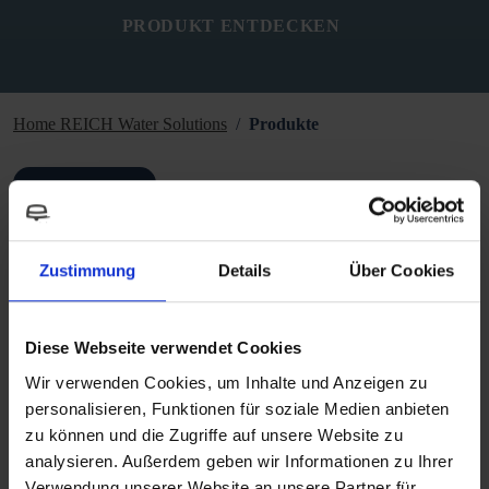
PRODUKT ENTDECKEN
Home REICH Water Solutions
Produkte
ZURÜCK
Zustimmung
Details
Über Cookies
Technische Daten
Diese Webseite verwendet Cookies
Wir verwenden Cookies, um Inhalte und Anzeigen zu
personalisieren, Funktionen für soziale Medien anbieten
Downloads
zu können und die Zugriffe auf unsere Website zu
analysieren. Außerdem geben wir Informationen zu Ihrer
Verwendung unserer Website an unsere Partner für