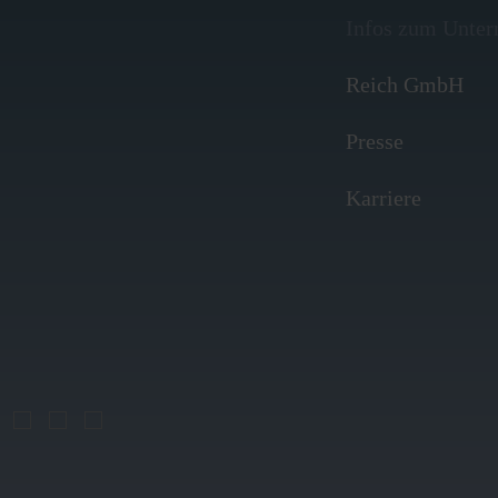
Infos zum Unte
Reich GmbH
Presse
Karriere