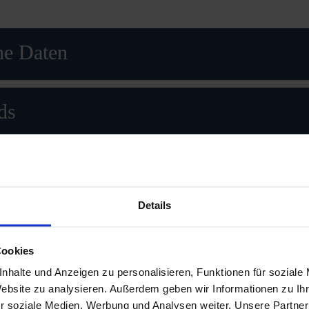
he Daten
ds
gefallen
Details
Cookies
nhalte und Anzeigen zu personalisieren, Funktionen für soziale
Website zu analysieren. Außerdem geben wir Informationen zu I
r soziale Medien, Werbung und Analysen weiter. Unsere Partner