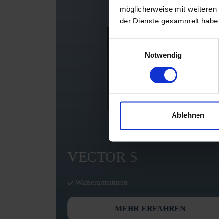
möglicherweise mit weiteren
der Dienste gesammelt habe
Einwilligungsauswahl
Notwendig
Ablehnen
VECTOR S
Wasserarmaturen
MEHR ERFAHREN