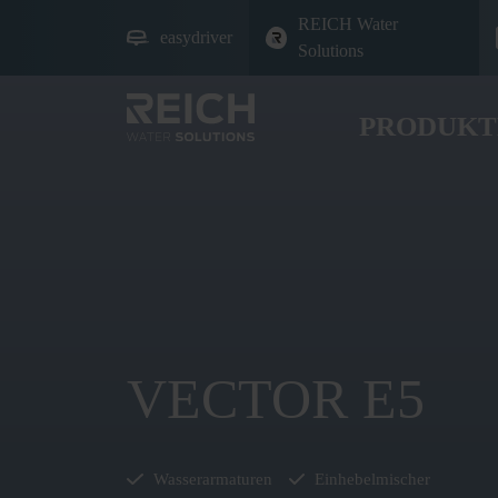
REICH Water
easydriver
Solutions
PRODUKT
VECTOR E5
Wasserarmaturen
Einhebelmischer