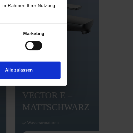
ie im Rahmen Ihrer Nutzung
Marketing
Alle zulassen
VECTOR E –
MATTSCHWARZ
Wasserarmaturen