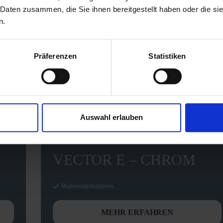
 Daten zusammen, die Sie ihnen bereitgestellt haben oder die s
n.
Präferenzen
Statistiken
Auswahl erlauben
VECTOR E – CHROM
Wasserarmaturen
MEHR ERFAHREN