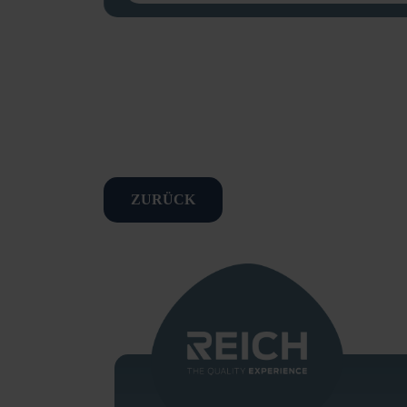
ZURÜCK