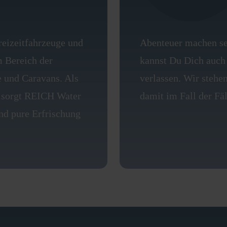
reizeitfahrzeuge und
Abenteuer machen se
m Bereich der
kannst Du Dich auch 
 und Caravans. Als
verlassen. Wir stehen
 sorgt REICH Water
damit im Fall der Fäl
und pure Erfrischung