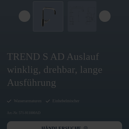
TREND S AD Auslauf
winklig, drehbar, lange
Ausführung
Wasserarmaturen
Einhebelmischer
Art.-Nr. 571-911000AD
HÄNDLERSUCHE