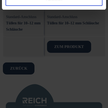
33 mm
Standard-Anschluss
Standard-Anschluss
Tüllen für 10–12 mm
Tüllen für 10–12 mm Schläuche
Schläuche
ZUM PRODUKT
ZURÜCK