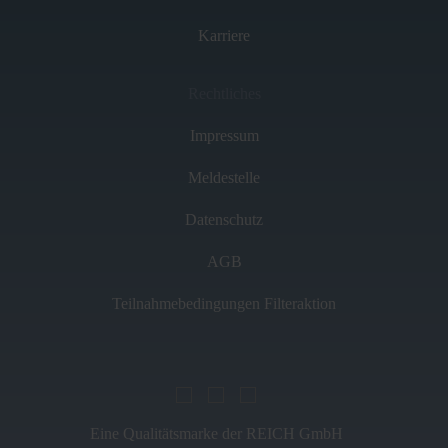
Karriere
Rechtliches
Impressum
Meldestelle
Datenschutz
AGB
Teilnahmebedingungen Filteraktion
Eine Qualitätsmarke der REICH GmbH