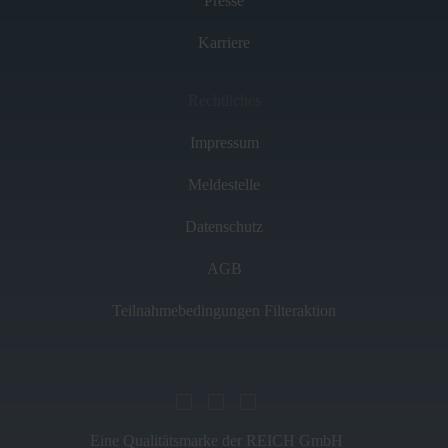
Presse
Karriere
Rechtliches
Impressum
Meldestelle
Datenschutz
AGB
Teilnahmebedingungen Filteraktion
Eine Qualitätsmarke der REICH GmbH