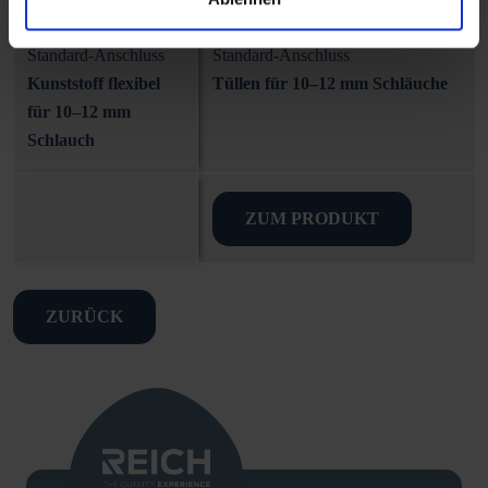
Standard-Anschluss
Standard-Anschluss
Kunststoff flexibel
Tüllen für 10–12 mm Schläuche
für 10–12 mm
Schlauch
ZUM PRODUKT
ZURÜCK