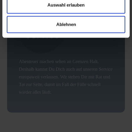
Auswahl erlauben
Ablehnen
Abenteuer machen selten an Grenzen Halt.
Deshalb kannst Du Dich auch auf unseren Service
europaweit verlassen. Wir stehen Dir mit Rat und
Tat zur Seite, damit im Fall der Fälle schnell
wieder alles läuft.