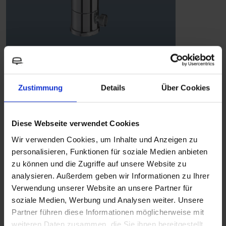
TREND E Auftisch
Zustimmung
Details
Über Cookies
Wasserarmaturen
Diese Webseite verwendet Cookies
MEHR ERFAHREN
Wir verwenden Cookies, um Inhalte und Anzeigen zu
personalisieren, Funktionen für soziale Medien anbieten
zu können und die Zugriffe auf unsere Website zu
analysieren. Außerdem geben wir Informationen zu Ihrer
Verwendung unserer Website an unsere Partner für
soziale Medien, Werbung und Analysen weiter. Unsere
Vergleich ausgewählter Produkte
Partner führen diese Informationen möglicherweise mit
weiteren Daten zusammen, die Sie ihnen bereitgestellt