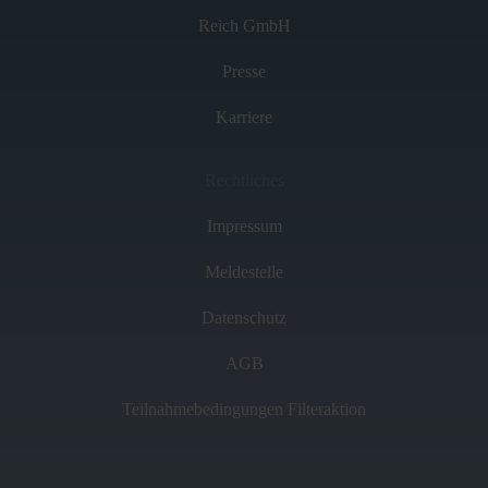
Reich GmbH
Presse
Karriere
Rechtliches
Impressum
Meldestelle
Datenschutz
AGB
Teilnahmebedingungen Filteraktion