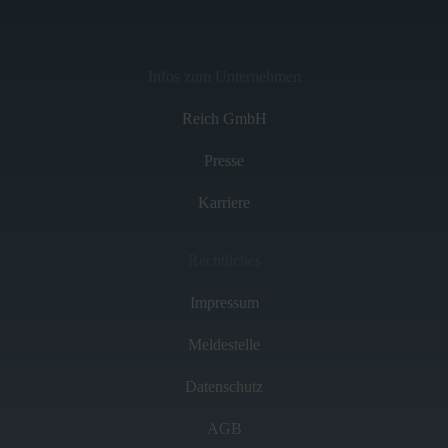
Infos zum Unternehmen
Reich GmbH
Presse
Karriere
Rechtliches
Impressum
Meldestelle
Datenschutz
AGB