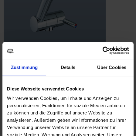
TREND B Gebogener Auslauf -
Chrom
Zustimmung
Details
Über Cookies
Wasserarmaturen
Diese Webseite verwendet Cookies
MEHR ERFAHREN
Wir verwenden Cookies, um Inhalte und Anzeigen zu
personalisieren, Funktionen für soziale Medien anbieten
zu können und die Zugriffe auf unsere Website zu
analysieren. Außerdem geben wir Informationen zu Ihrer
Verwendung unserer Website an unsere Partner für
soziale Medien, Werbung und Analysen weiter. Unsere