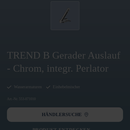
TREND B Gerader Auslauf
- Chrom, integr. Perlator
Wasserarmaturen
Einhebelmischer
Art.-Nr. 553-071010
HÄNDLERSUCHE
PRODUKT ENTDECKEN