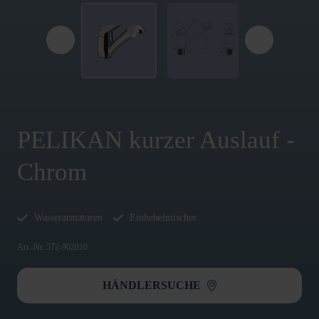
PELIKAN kurzer Auslauf -
Chrom
Wasserarmaturen
Einhebelmischer
Art.-Nr. 572-902010
HÄNDLERSUCHE