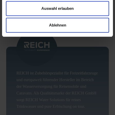
Auswahl erlauben
ZURÜCK
Ablehnen
REICH ist Zubehörspezialist für Freizeitfahrzeuge
und europaweit führender Hersteller im Bereich
der Wasserversorgung für Reisemobile und
Caravans. Als Qualitätsmarke der REICH GmbH
sorgt REICH Water Solutions für reines
Trinkwasser und pure Erfrischung on tour.