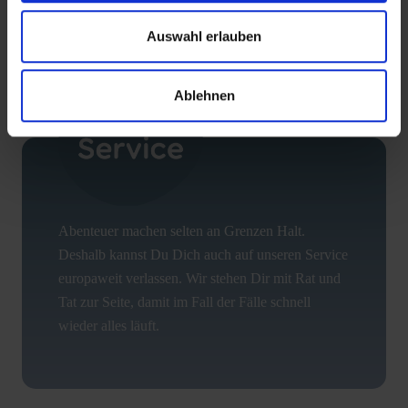
Auswahl erlauben
Ablehnen
Abenteuer machen selten an Grenzen Halt.
Deshalb kannst Du Dich auch auf unseren Service
europaweit verlassen. Wir stehen Dir mit Rat und
Tat zur Seite, damit im Fall der Fälle schnell
wieder alles läuft.