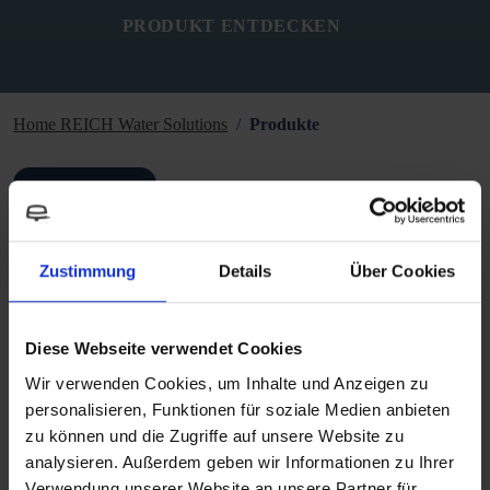
PRODUKT ENTDECKEN
Home REICH Water Solutions
Produkte
ZURÜCK
Zustimmung
Details
Über Cookies
Technische Daten
Diese Webseite verwendet Cookies
Wir verwenden Cookies, um Inhalte und Anzeigen zu
personalisieren, Funktionen für soziale Medien anbieten
Downloads
zu können und die Zugriffe auf unsere Website zu
analysieren. Außerdem geben wir Informationen zu Ihrer
Verwendung unserer Website an unsere Partner für