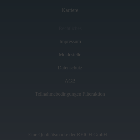
Karriere
Rechtliches
Impressum
Meldestelle
Datenschutz
AGB
Teilnahmebedingungen Filteraktion
Eine Qualitätsmarke der REICH GmbH