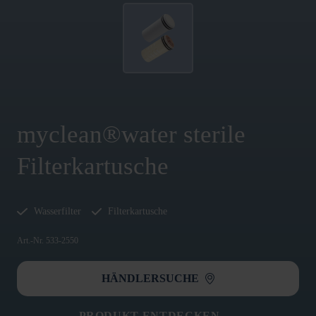
myclean®water sterile
Filterkartusche
Wasserfilter
Filterkartusche
Art.-Nr. 533-2550
HÄNDLERSUCHE
PRODUKT ENTDECKEN