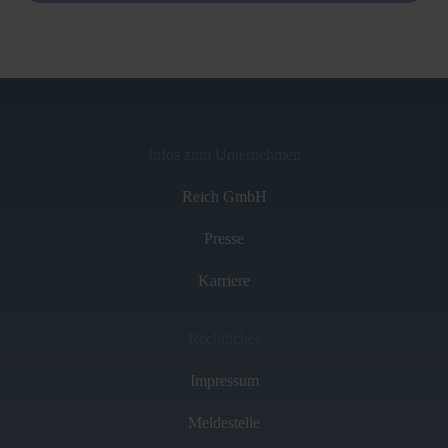
Infos zum Unternehmen
Reich GmbH
Presse
Karriere
Rechtliches
Impressum
Meldestelle