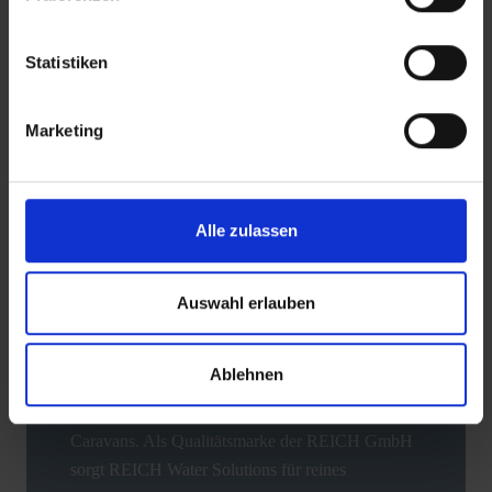
Statistiken
ZURÜCK
Marketing
Alle zulassen
Auswahl erlauben
REICH ist Zubehörspezialist für Freizeitfahrzeuge
Ablehnen
und europaweit führender Hersteller im Bereich
der Wasserversorgung für Reisemobile und
Caravans. Als Qualitätsmarke der REICH GmbH
sorgt REICH Water Solutions für reines